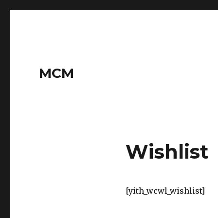
MCM
Wishlist
[yith_wcwl_wishlist]