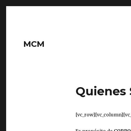
MCM
Quienes
[vc_row][vc_column][vc