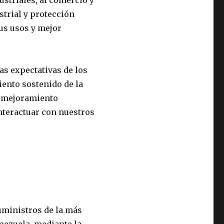
striales, al comercio y
strial y protección
us usos y mejor
as expectativas de los
miento sostenido de la
l mejoramiento
interactuar con nuestros
suministros de la más