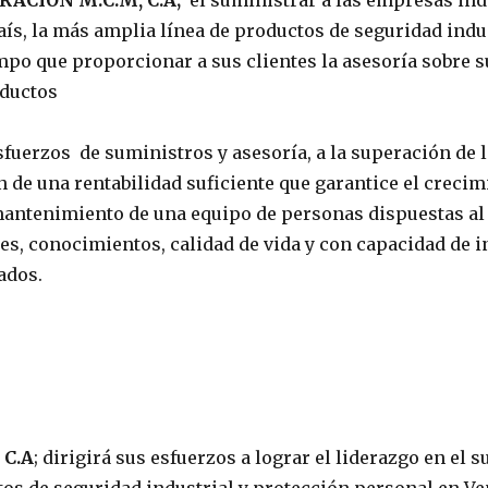
ACION M.C.M, C.A;
el suministrar a las empresas indu
aís, la más amplia línea de productos de seguridad indu
po que proporcionar a sus clientes la asesoría sobre s
oductos
uerzos de suministros y asesoría, a la superación de l
ón de una rentabilidad suficiente que garantice el creci
mantenimiento de una equipo de personas dispuestas a
es, conocimientos, calidad de vida y con capacidad de 
ados.
 C.A
; dirigirá sus esfuerzos a lograr el liderazgo en el 