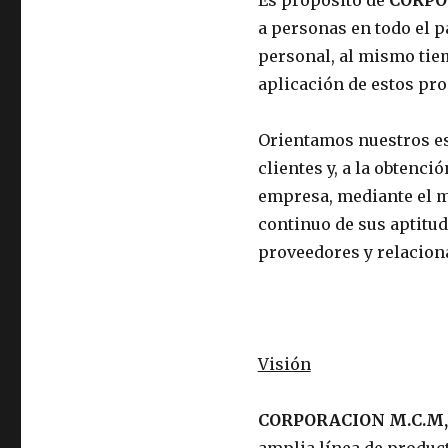
Es propósito de
CORPOR
a personas en todo el p
personal, al mismo tiem
aplicación de estos pr
Orientamos nuestros esf
clientes y, a la obtenci
empresa, mediante el 
continuo de sus aptitud
proveedores y relacion
Visión
CORPORACION M.C.M,